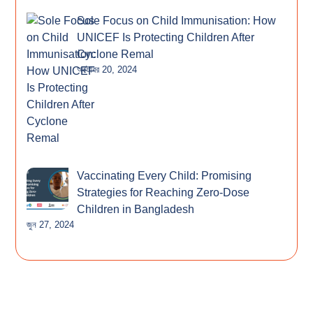
Sole Focus on Child Immunisation: How
UNICEF Is Protecting Children After
Cyclone Remal
অক্টোবর 20, 2024
Vaccinating Every Child: Promising
Strategies for Reaching Zero-Dose
Children in Bangladesh
জুন 27, 2024