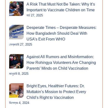
A Risk That Must Not Be Taken: Why It’s
Important to Vaccinate Children on Time
মার্চ 27, 2025
Desperate Times – Desperate Measures:
How Bangladesh Should Deal With
USA’s Exit From WHO
ফেব্রুয়ারি 27, 2025
Against All Rumors and Misinformation:
How Rohingya Volunteers Are Changing
Parents’ Minds on Child Vaccination
জানুয়ারি 8, 2025
Bright Eyes, Healthier Futures: Dr.
Muttakin’s Mission to Protect Every
Child’s Right to Vaccination
ডিসেম্বর 4, 2024