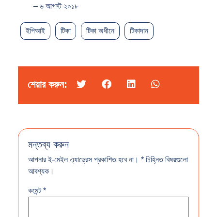
– ৬ আগস্ট ২০১৮
ইপিআই
টিকা
টিকা অধীনে
টিকাদান
শেয়ার করুন:
মন্তব্য করুন
আপনার ই-মেইল এ্যাড্রেস প্রকাশিত হবে না।
*
চিহ্নিত বিষয়গুলো
আবশ্যক।
কমেন্ট
*