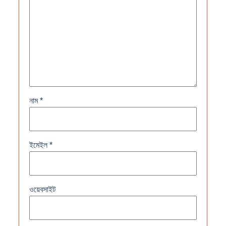
নাম
*
ইমেইল
*
ওয়েবসাইট