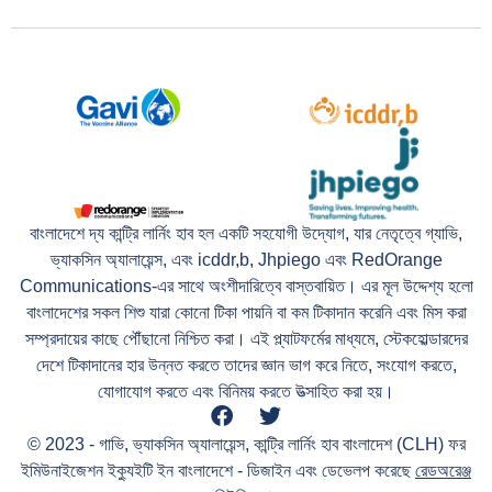
বাংলাদেশে দ্য কান্ট্রি লার্নিং হাব হল একটি সহযোগী উদ্যোগ, যার নেতৃত্বে গ্যাভি,
ভ্যাকসিন অ্যালায়েন্স, এবং icddr,b, Jhpiego এবং RedOrange
Communications-এর সাথে অংশীদারিত্বে বাস্তবায়িত। এর মূল উদ্দেশ্য হলো
বাংলাদেশের সকল শিশু যারা কোনো টিকা পায়নি বা কম টিকাদান করেনি এবং মিস করা
সম্প্রদায়ের কাছে পৌঁছানো নিশ্চিত করা। এই প্ল্যাটফর্মের মাধ্যমে, স্টেকহোল্ডারদের
দেশে টিকাদানের হার উন্নত করতে তাদের জ্ঞান ভাগ করে নিতে, সংযোগ করতে,
যোগাযোগ করতে এবং বিনিময় করতে উত্সাহিত করা হয়।
© 2023 - গাভি, ভ্যাকসিন অ্যালায়েন্স, কান্ট্রি লার্নিং হাব বাংলাদেশ (CLH) ফর
ইমিউনাইজেশন ইক্যুইটি ইন বাংলাদেশে - ডিজাইন এবং ডেভেলপ করেছে
রেডঅরেঞ্জ