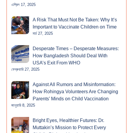
এপ্রিল 17, 2025
A Risk That Must Not Be Taken: Why It’s
Important to Vaccinate Children on Time
মার্চ 27, 2025
Desperate Times – Desperate Measures:
How Bangladesh Should Deal With
USA’s Exit From WHO
ফেব্রুয়ারি 27, 2025
Against All Rumors and Misinformation:
How Rohingya Volunteers Are Changing
Parents’ Minds on Child Vaccination
জানুয়ারি 8, 2025
Bright Eyes, Healthier Futures: Dr.
Muttakin’s Mission to Protect Every