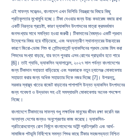
এই সাফল্য সত্ত্বেও, বাংলাদেশ এখন ভিপিডি নিয়ন্ত্রণের বিষয়ে কিছু
প্রতিকূলতার মুখোমুখি হচ্ছে। টিকা দেওয়ার জন্য উচ্চ কভারেজ বজায় রাখা
একটি নিরন্তর প্রচেষ্টা, কারণ ভ্যাকসিন উৎপাদনের মাত্রা ক্রমবর্ধমান
জনসংখ্যার সাথে সমন্বিত হওয়া জরুরী। টিকাদানের বৈষম্যও একটি প্রধান
উদ্বেগের বিষয় হয়ে দাঁড়িয়েছে, এবং অভ্যন্তরীণ স্থানান্তরের উচ্চহারের
কারণে জিরো-ডোজ শিশু বা পেন্টাভ্যালেন্ট ভ্যাকসিনের প্রথম ডোজ মিস করা
শিশুদের সংখ্যা বাড়ছে, যার ফলে পুনরায় এসব রোগের প্রাদুর্ভাব হতে পারে
[6]। তাই গ্যাভি, ভ্যাকসিন অ্যালায়েন্স, ২০২৭ সাল পর্যন্ত বাংলাদেশের
জন্য টিকাদান সহায়তা বাড়িয়েছে এবং সরকারকে নতুন চ্যালেঞ্জ মোকাবেলায়
সহায়তা করার জন্য অধিক সহায়তার দিকে নজর দিচ্ছে [7]। উপরন্তু,
সরকার স্বাস্থ্য খাতের বাজেট বাড়ানোর পাশাপাশি উন্নত ভ্যাকসিন উৎপাদনের
জন্য গবেষণা ও উদ্ভাবন সহ এই সমস্যাগুলি মোকাবেলায় অনেক পদক্ষেপ
নিচ্ছে।
বাংলাদেশে টিকাদানের সাফল্য শুধু লক্ষাধিক মানুষের জীবন রক্ষা করেনি বরং
অন্যান্য দেশের জন্যও অনুপ্রেরণার কাজ করেছে। ভ্যাকসিন-
প্রতিরোধযোগ্য রোগ নির্মূলে বাংলাদেশের অটুট প্রতিশ্রুতি এবং আর্থ-
সামাজিক পটভূমি নির্বিশেষে সমস্ত শিশুর কাছে টিকার সহজলভ্যতা নিশ্চিত