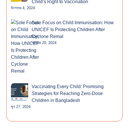
Child’s Right to Vaccination
ডিসেম্বর 4, 2024
Sole Focus on Child Immunisation: How
UNICEF Is Protecting Children After
Cyclone Remal
অক্টোবর 20, 2024
Vaccinating Every Child: Promising
Strategies for Reaching Zero-Dose
Children in Bangladesh
জুন 27, 2024