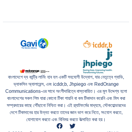
বাংলাদেশে দ্য কান্ট্রি লার্নিং হাব হল একটি সহযোগী উদ্যোগ, যার নেতৃত্বে গ্যাভি,
ভ্যাকসিন অ্যালায়েন্স, এবং icddr,b, Jhpiego এবং RedOrange
Communications-এর সাথে অংশীদারিত্বে বাস্তবায়িত। এর মূল উদ্দেশ্য হলো
বাংলাদেশের সকল শিশু যারা কোনো টিকা পায়নি বা কম টিকাদান করেনি এবং মিস করা
সম্প্রদায়ের কাছে পৌঁছানো নিশ্চিত করা। এই প্ল্যাটফর্মের মাধ্যমে, স্টেকহোল্ডারদের
দেশে টিকাদানের হার উন্নত করতে তাদের জ্ঞান ভাগ করে নিতে, সংযোগ করতে,
যোগাযোগ করতে এবং বিনিময় করতে উত্সাহিত করা হয়।