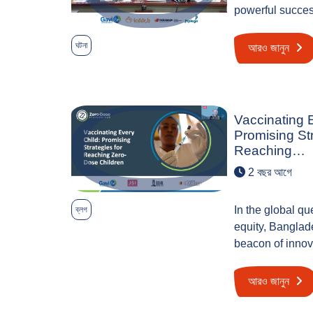
powerful succes
ঘটনা
আরও জানুন
Vaccinating 
Promising Str
Reaching…
2 বছর আগে
In the global qu
ব্লগ
equity, Bangla
beacon of inno
আরও জানুন