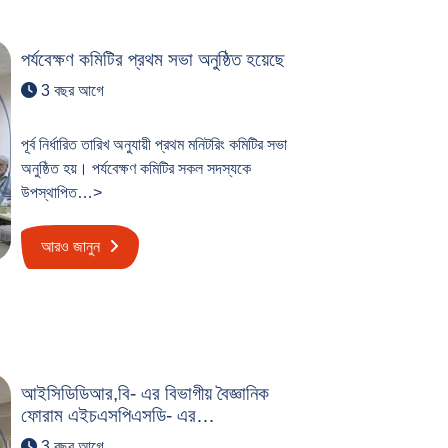
পর্যবেক্ষণ কমিটির প্রথম সভা অনুষ্ঠিত হয়েছে
3 বছর আগে
পূর্ব নির্ধারিত তারিখ অনুযায়ী প্রথম মনিটরিং কমিটির সভা
অনুষ্ঠিত হয়। পর্যবেক্ষণ কমিটির সকল সদস্যকে
উপস্থাপিত…>
আরও জানুন
আইসিডিডিআর,বি- এর বিভাগীয় বৈজ্ঞানিক
ফোরাম এইচএসপিএসডি- এর…
3 বছর আগে