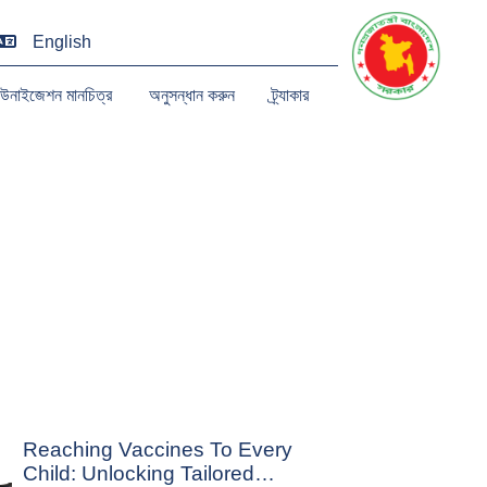
English
িউনাইজেশন মানচিত্র
অনুসন্ধান করুন
ট্র্যাকার
Reaching Vaccines To Every
Child: Unlocking Tailored…