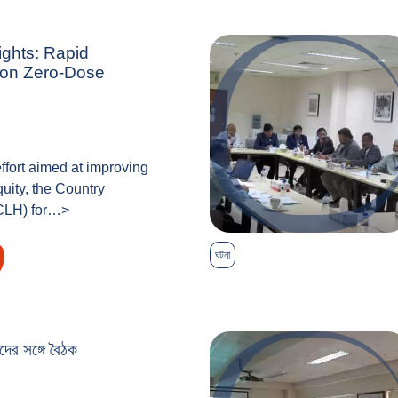
ights: Rapid
on Zero-Dose
 effort aimed at improving
uity, the Country
CLH) for…>
ঘটনা
দের সঙ্গে বৈঠক