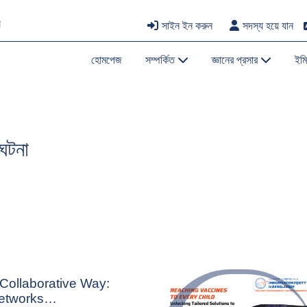
সাইন ইন করুন
সদস্য হয়ে যান
হোমপেজ
সম্পর্কিত
জ্ঞানের প্রসার
ইম
 ঘটনা
Collaborative Way:
Networks…