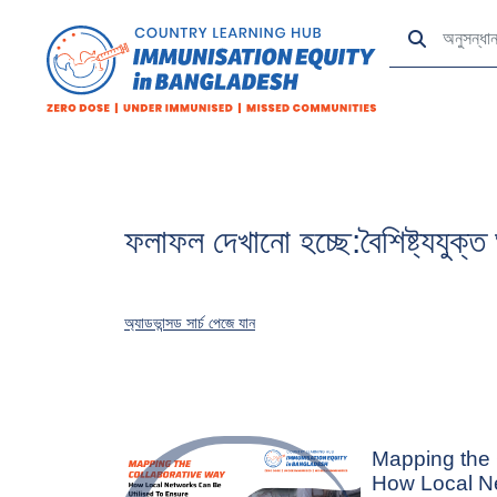
ফলাফল দেখানো হচ্ছে:বৈশিষ্ট্যযুক্ত
অ্যাডভান্সড সার্চ পেজে যান
Mapping the 
How Local 