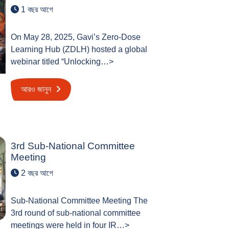
1 বছর আগে
On May 28, 2025, Gavi’s Zero-Dose
Learning Hub (ZDLH) hosted a global
webinar titled “Unlocking…>
আরও জানুন
3rd Sub-National Committee
Meeting
2 বছর আগে
Sub-National Committee Meeting The
3rd round of sub-national committee
meetings were held in four IR…>