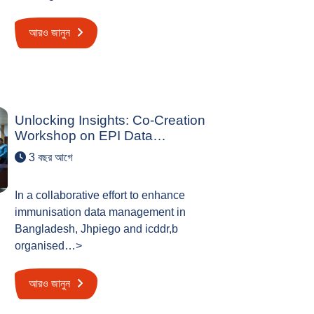
আরও জানুন
Unlocking Insights: Co-Creation
Workshop on EPI Data…
3 বছর আগে
In a collaborative effort to enhance
immunisation data management in
Bangladesh, Jhpiego and icddr,b
organised…>
আরও জানুন