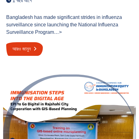
1 বছর আগে
Bangladesh has made significant strides in influenza
surveillance since launching the National Influenza
Surveillance Program…>
আরও জানুন