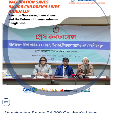
ঘটনা
Vaccination Saves 94,000 Children’s Lives