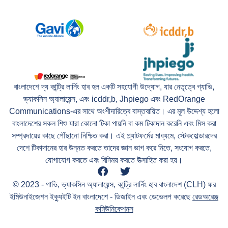
বাংলাদেশে দ্য কান্ট্রি লার্নিং হাব হল একটি সহযোগী উদ্যোগ, যার নেতৃত্বে গ্যাভি,
ভ্যাকসিন অ্যালায়েন্স, এবং icddr,b, Jhpiego এবং RedOrange
Communications-এর সাথে অংশীদারিত্বে বাস্তবায়িত। এর মূল উদ্দেশ্য হলো
বাংলাদেশের সকল শিশু যারা কোনো টিকা পায়নি বা কম টিকাদান করেনি এবং মিস করা
সম্প্রদায়ের কাছে পৌঁছানো নিশ্চিত করা। এই প্ল্যাটফর্মের মাধ্যমে, স্টেকহোল্ডারদের
দেশে টিকাদানের হার উন্নত করতে তাদের জ্ঞান ভাগ করে নিতে, সংযোগ করতে,
যোগাযোগ করতে এবং বিনিময় করতে উত্সাহিত করা হয়।
© 2023 - গাভি, ভ্যাকসিন অ্যালায়েন্স, কান্ট্রি লার্নিং হাব বাংলাদেশ (CLH) ফর
ইমিউনাইজেশন ইক্যুইটি ইন বাংলাদেশে - ডিজাইন এবং ডেভেলপ করেছে
রেডঅরেঞ্জ
কমিউনিকেশনস