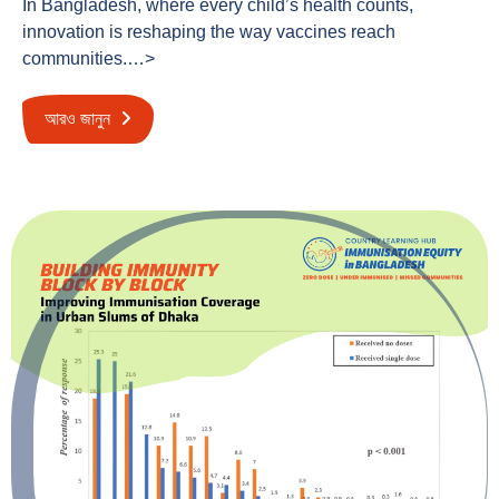
In Bangladesh, where every child’s health counts,
innovation is reshaping the way vaccines reach
communities.…>
আরও জানুন