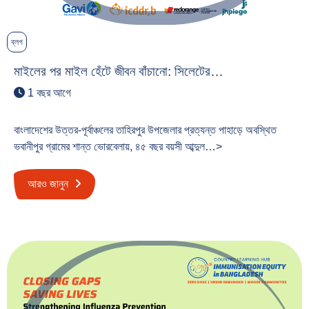
ব্লগ
মাইলের পর মাইল হেঁটে জীবন বাঁচানো: সিলেটের…
1 বছর আগে
বাংলাদেশের উত্তর-পূর্বাঞ্চলের তাহিরপুর উপজেলার প্রত্যন্ত পাহাড়ে অবস্থিত
ভবানীপুর গ্রামের শান্ত ভোরবেলায়, ৪৫ বছর বয়সী আব্দুল…>
আরও জানুন