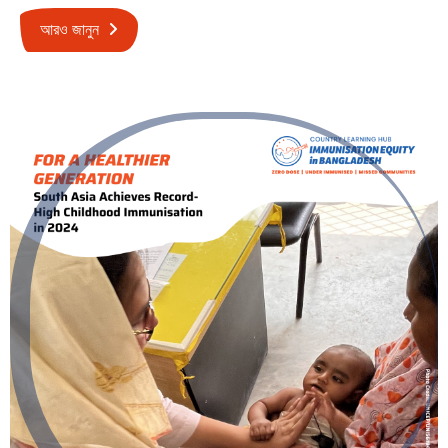
আরও জানুন