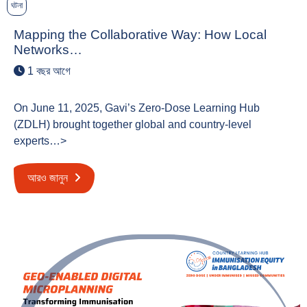
ঘটনা
Mapping the Collaborative Way: How Local
Networks…
1 বছর আগে
On June 11, 2025, Gavi’s Zero-Dose Learning Hub
(ZDLH) brought together global and country-level
experts…>
আরও জানুন