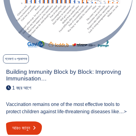
গবেষণা ও প্রকাশনা
Building Immunity Block by Block: Improving
Immunisation…
1 বছর আগে
Vaccination remains one of the most effective tools to
protect children against life-threatening diseases like…>
আরও জানুন