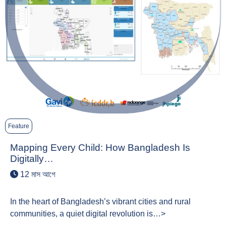
Feature
Mapping Every Child: How Bangladesh Is
Digitally…
12 মাস আগে
In the heart of Bangladesh’s vibrant cities and rural
communities, a quiet digital revolution is…>