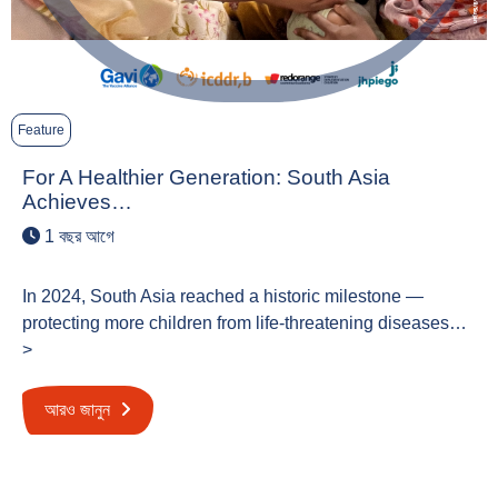
Feature
For A Healthier Generation: South Asia
Achieves…
1 বছর আগে
In 2024, South Asia reached a historic milestone —
protecting more children from life-threatening diseases…
>
আরও জানুন