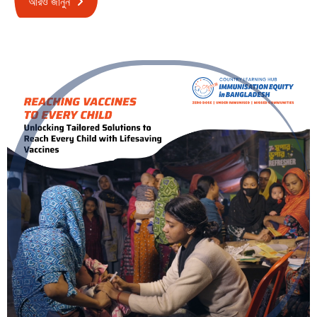
আরও জানুন