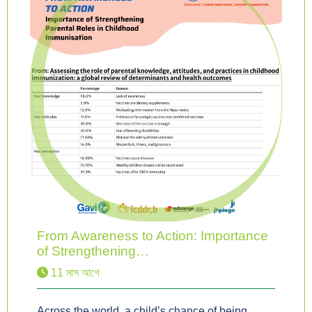
From Awareness to Action: Importance
of Strengthening…
11 মাস আগে
Across the world, a child’s chance of being