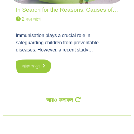
In Search for the Reasons: Causes of…
2 বছর আগে
Immunisation plays a crucial role in
safeguarding children from preventable
diseases. However, a recent study…
আরও জানুন
আরও ফলাফল