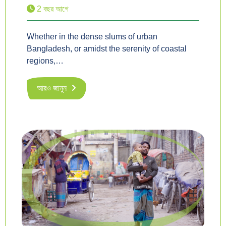
2 বছর আগে
Whether in the dense slums of urban
Bangladesh, or amidst the serenity of coastal
regions,…
আরও জানুন