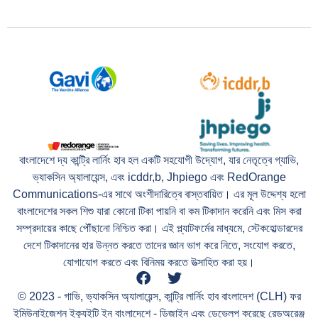
বাংলাদেশে দ্য কান্ট্রি লার্নিং হাব হল একটি সহযোগী উদ্যোগ, যার নেতৃত্বে গ্যাভি,
ভ্যাকসিন অ্যালায়েন্স, এবং icddr,b, Jhpiego এবং RedOrange
Communications-এর সাথে অংশীদারিত্বে বাস্তবায়িত। এর মূল উদ্দেশ্য হলো
বাংলাদেশের সকল শিশু যারা কোনো টিকা পায়নি বা কম টিকাদান করেনি এবং মিস করা
সম্প্রদায়ের কাছে পৌঁছানো নিশ্চিত করা। এই প্ল্যাটফর্মের মাধ্যমে, স্টেকহোল্ডারদের
দেশে টিকাদানের হার উন্নত করতে তাদের জ্ঞান ভাগ করে নিতে, সংযোগ করতে,
যোগাযোগ করতে এবং বিনিময় করতে উত্সাহিত করা হয়।
© 2023 - গাভি, ভ্যাকসিন অ্যালায়েন্স, কান্ট্রি লার্নিং হাব বাংলাদেশ (CLH) ফর
ইমিউনাইজেশন ইক্যুইটি ইন বাংলাদেশে - ডিজাইন এবং ডেভেলপ করেছে
রেডঅরেঞ্জ