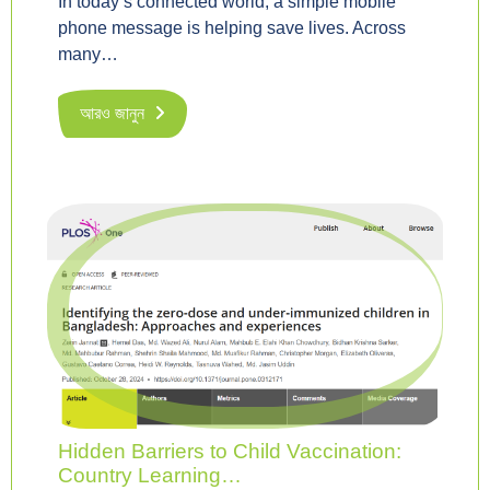
In today’s connected world, a simple mobile
phone message is helping save lives. Across
many…
আরও জানুন
Hidden Barriers to Child Vaccination:
Country Learning…