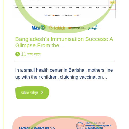
Bangladesh’s Immunisation Success: A
Glimpse From the…
11 মাস আগে
In a small health center in Barishal, mothers line
up with their children, clutching vaccination…
আরও জানুন