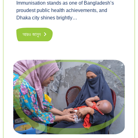
Immunisation stands as one of Bangladesh’s
proudest public health achievements, and
Dhaka city shines brightly…
আরও জানুন