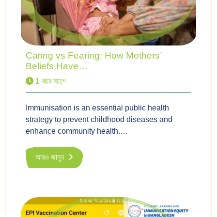
Caring vs Fearing: How Mothers’
Beliefs Have…
1 বছর আগে
Immunisation is an essential public health
strategy to prevent childhood diseases and
enhance community health.…
আরও জানুন