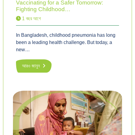
Vaccinating for a Safer Tomorrow:
Fighting Childhood…
1 বছর আগে
In Bangladesh, childhood pneumonia has long
been a leading health challenge. But today, a
new…
আরও জানুন