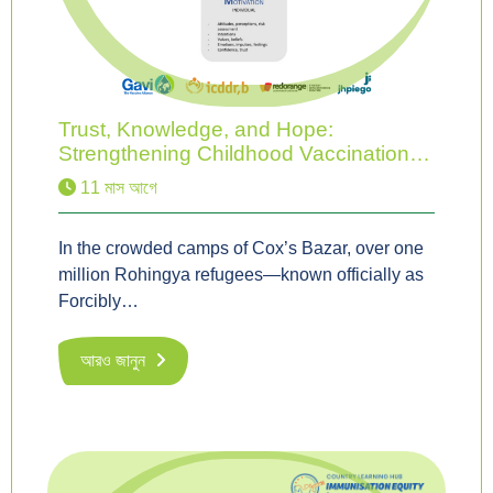
Trust, Knowledge, and Hope:
Strengthening Childhood Vaccination…
11 মাস আগে
In the crowded camps of Cox’s Bazar, over one
million Rohingya refugees—known officially as
Forcibly…
আরও জানুন