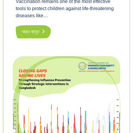
Vaccination remains one of the most effective
tools to protect children against life-threatening
diseases like…
আরও জানুন